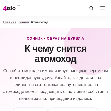
4
.ru
islo
Главная
Сонник
Атомоход
СОННИК · ОБРАЗ НА БУКВУ А
К чему снится
атомоход
Сон об атомоходе символизирует мощные перемены
и неожиданную удачу. Узнайте, как детали сна
влияют на его толкование: путешествие на
атомоходе может предвещать счастливые события в
личной жизни, пришедшие издалека.