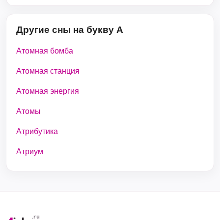
Другие сны на букву А
Атомная бомба
Атомная станция
Атомная энергия
Атомы
Атрибутика
Атриум
.ru