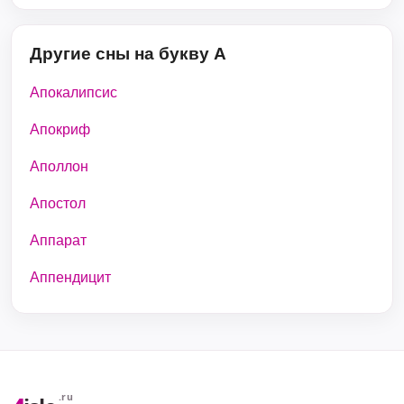
Другие сны на букву А
Апокалипсис
Апокриф
Аполлон
Апостол
Аппарат
Аппендицит
.ru