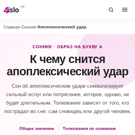
4
.ru
islo
Главная
Сонник
Апоплексический удар
СОННИК · ОБРАЗ НА БУКВУ А
К чему снится
апоплексический удар
Сон об апоплексическом ударе символизирует
сильный испуг или потрясение, которое, однако, не
будет длительным. Толкование зависит от того, кто
пострадал во сне: сам сновидец или другой человек.
Общее значение
Толкования по сонникам