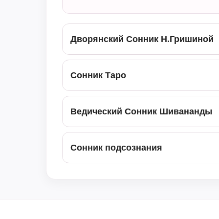
Дворянский Сонник Н.Гришиной
Сонник Таро
Ведический Сонник Шивананды
Сонник подсознания