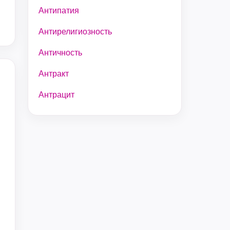
Антипатия
Антирелигиозность
Античность
Антракт
Антрацит