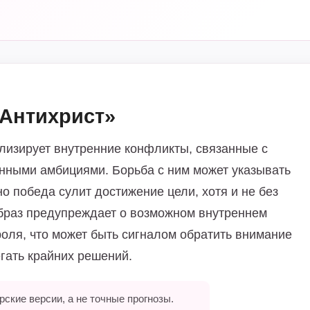
«Антихрист»
олизирует внутренние конфликты, связанные с
нными амбициями. Борьба с ним может указывать
но победа сулит достижение цели, хотя и не без
 образ предупреждает о возможном внутреннем
оля, что может быть сигналом обратить внимание
егать крайних решений.
ские версии, а не точные прогнозы.