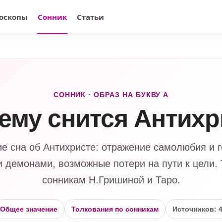
оскопы
Сонник
Статьи
СОННИК · ОБРАЗ НА БУКВУ А
чему снится Антихр
ие сна об Антихристе: отражение самолюбия и г
 демонами, возможные потери на пути к цели.
сонникам Н.Гришиной и Таро.
Общее значение
Толкования по сонникам
Источников: 