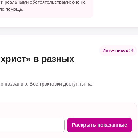
 и реальными обстоятельствами; оно не
ую помощь.
Источников: 4
ихрист» в разных
по названию. Все трактовки доступны на
Раскрыть показанные