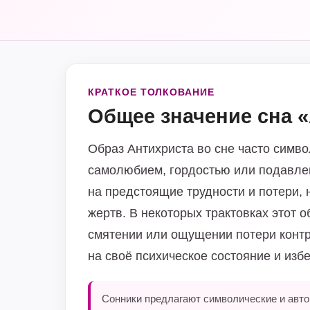
КРАТКОЕ ТОЛКОВАНИЕ
Общее значение сна 
Образ Антихриста во сне часто симв
самолюбием, гордостью или подавле
на предстоящие трудности и потери, 
жертв. В некоторых трактовках этот
смятении или ощущении потери контр
на своё психическое состояние и изб
Сонники предлагают символические и автор