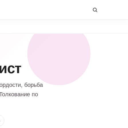
ист
ордости, борьба
 Толкование по
4