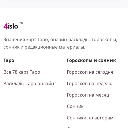
4
.ru
islo
Значения карт Таро, онлайн-расклады, гороскопы,
сонник и редакционные материалы.
Таро
Гороскопы и сонник
Все 78 карт Таро
Гороскоп на сегодня
Расклады Таро онлайн
Гороскоп на неделю
Гороскоп на месяц
Сонник
Сонники по авторам