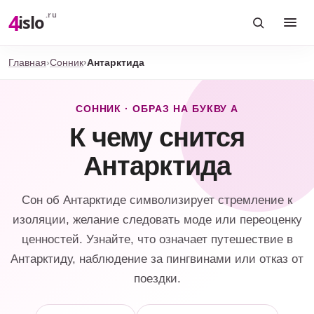
4
.ru
islo
Главная
Сонник
Антарктида
СОННИК · ОБРАЗ НА БУКВУ А
К чему снится
Антарктида
Сон об Антарктиде символизирует стремление к
изоляции, желание следовать моде или переоценку
ценностей. Узнайте, что означает путешествие в
Антарктиду, наблюдение за пингвинами или отказ от
поездки.