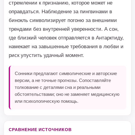
стремлении к признанию, которое может не
оправдаться. Наблюдение за пингвинами в
бинокль символизирует погоню за внешними
трендами без внутренней уверенности. А сон,
где близкий человек отправляется в Антарктиду,
намекает на завышенные требования в любви и
риск упустить удачный момент.
Сонники предлагают символические и авторские
версии, а не точные прогнозы. Сопоставляйте
толкование с деталями сна и реальными
обстоятельствами; оно не заменяет медицинскую
или психологическую помощь.
СРАВНЕНИЕ ИСТОЧНИКОВ