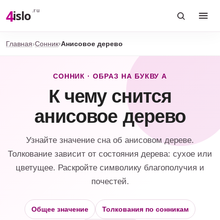
4
.ru
islo
Главная
Сонник
Анисовое дерево
СОННИК · ОБРАЗ НА БУКВУ А
К чему снится
анисовое дерево
Узнайте значение сна об анисовом дереве.
Толкование зависит от состояния дерева: сухое или
цветущее. Раскройте символику благополучия и
почестей.
Общее значение
Толкования по сонникам