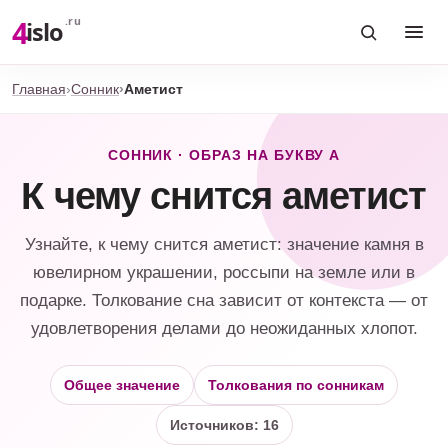
4
.ru
islo
Главная
Сонник
Аметист
СОННИК · ОБРАЗ НА БУКВУ А
К чему снится аметист
Узнайте, к чему снится аметист: значение камня в
ювелирном украшении, россыпи на земле или в
подарке. Толкование сна зависит от контекста — от
удовлетворения делами до неожиданных хлопот.
Общее значение
Толкования по сонникам
Источников: 16