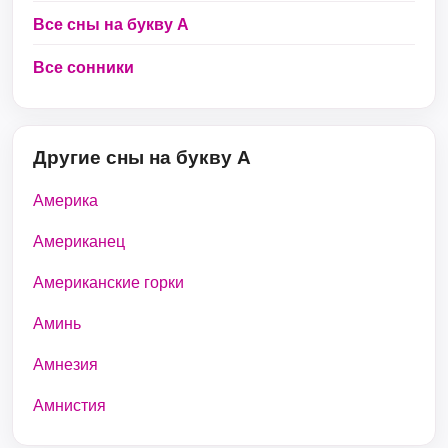
Все сны на букву А
Все сонники
Другие сны на букву А
Америка
Американец
Американские горки
Аминь
Амнезия
Амнистия