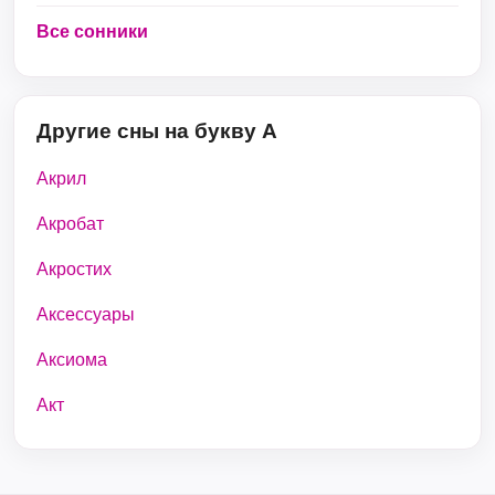
Все сонники
Другие сны на букву А
Акрил
Акробат
Акростих
Аксессуары
Аксиома
Акт