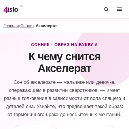
4
.ru
islo
Главная
Сонник
Акселерат
СОННИК · ОБРАЗ НА БУКВУ А
К чему снится
Акселерат
Сон об акселерате — мальчике или девочке,
опережающем в развитии сверстников, — имеет
разные толкования в зависимости от пола спящего и
деталей сна. Узнайте, что предвещает такой образ:
от гармоничного брака до несбыточных мечтаний.