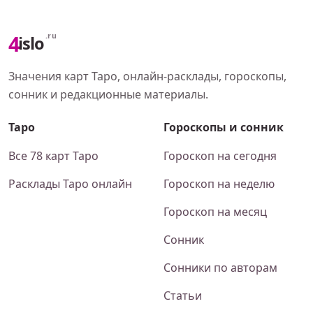
4
.ru
islo
Значения карт Таро, онлайн-расклады, гороскопы,
сонник и редакционные материалы.
Таро
Гороскопы и сонник
Все 78 карт Таро
Гороскоп на сегодня
Расклады Таро онлайн
Гороскоп на неделю
Гороскоп на месяц
Сонник
Сонники по авторам
Статьи