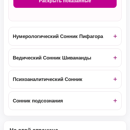
Раскрыть показанные
Нумерологический Сонник Пифагора
Ведический Сонник Шивананды
Психоаналитический Сонник
Сонник подсознания