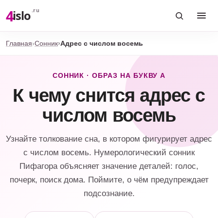
4
.ru
islo
Главная
Сонник
Адрес с числом восемь
СОННИК · ОБРАЗ НА БУКВУ А
К чему снится адрес с
числом восемь
Узнайте толкование сна, в котором фигурирует адрес
с числом восемь. Нумерологический сонник
Пифагора объясняет значение деталей: голос,
почерк, поиск дома. Поймите, о чём предупреждает
подсознание.