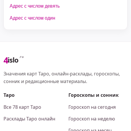
Адрес с числом девять
Адрес с числом один
4
.ru
islo
Значения карт Таро, онлайн-расклады, гороскопы,
сонник и редакционные материалы.
Таро
Гороскопы и сонник
Все 78 карт Таро
Гороскоп на сегодня
Расклады Таро онлайн
Гороскоп на неделю
Гороскоп на месяц