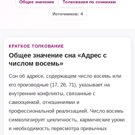
Общее значение
Толкования по сонникам
Источников: 4
КРАТКОЕ ТОЛКОВАНИЕ
Общее значение сна «Адрес с
числом восемь»
Сон об адресе, содержащем число восемь или
его производные (17, 26, 71), указывает на
внутренние конфликты, связанные с
самооценкой, отношениями и
профессиональной реализацией. Число восемь
символизирует цикличность, кармические уроки
и необходимость пересмотра привычных