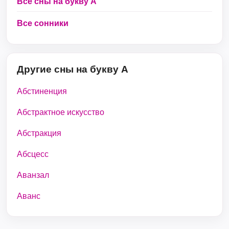
Все сны на букву А
Все сонники
Другие сны на букву А
Абстиненция
Абстрактное искусство
Абстракция
Абсцесс
Аванзал
Аванс