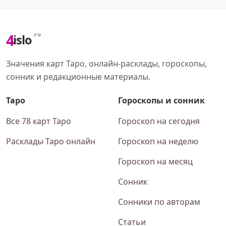
4
.ru
islo
Значения карт Таро, онлайн-расклады, гороскопы,
сонник и редакционные материалы.
Таро
Гороскопы и сонник
Все 78 карт Таро
Гороскоп на сегодня
Расклады Таро онлайн
Гороскоп на неделю
Гороскоп на месяц
Сонник
Сонники по авторам
Статьи