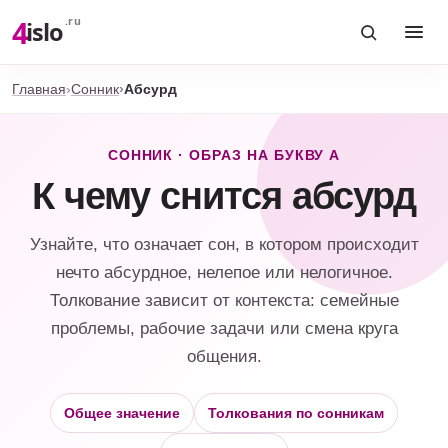
4
.ru
islo
Главная
Сонник
Абсурд
СОННИК · ОБРАЗ НА БУКВУ А
К чему снится абсурд
Узнайте, что означает сон, в котором происходит
нечто абсурдное, нелепое или нелогичное.
Толкование зависит от контекста: семейные
проблемы, рабочие задачи или смена круга
общения.
Общее значение
Толкования по сонникам