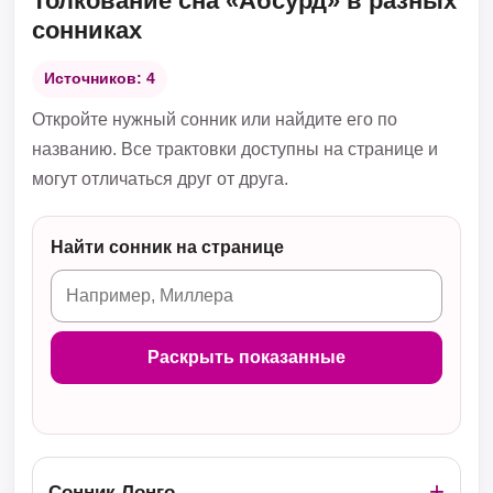
Толкование сна «Абсурд» в разных
сонниках
Источников: 4
Откройте нужный сонник или найдите его по
названию. Все трактовки доступны на странице и
могут отличаться друг от друга.
Найти сонник на странице
Раскрыть показанные
Сонник Лонго