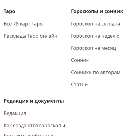
Таро
Гороскопы и сонник
Все 78 карт Таро
Гороскоп на сегодня
Расклады Таро онлайн
Гороскоп на неделю
Гороскоп на месяц
Сонник
Сонники по авторам
Статьи
Редакция и документы
Редакция
Как создаются гороскопы
Контакты и обратная