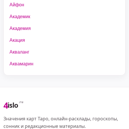
Айфон
Академик
Академия
Акация
Акваланг
Аквамарин
4
.ru
islo
Значения карт Таро, онлайн-расклады, гороскопы,
сонник и редакционные материалы.