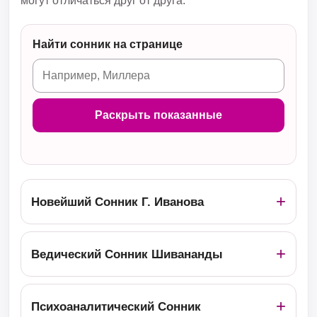
могут отличаться друг от друга.
Найти сонник на странице
Раскрыть показанные
Новейший Сонник Г. Иванова
Ведический Сонник Шивананды
Психоаналитический Сонник